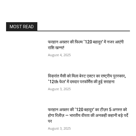
MOST READ
फरहान अख्तर की फिल्म ‘120 बहादुर’ में नजर आएंगी
राशि खन्ना!
August 4, 2025
विक्रांत मैसी को मिला बेस्ट एक्टर का राष्ट्रीय पुरस्कार,
‘12th फेल’ में दमदार परफॉर्मेंस की हुई सराहना
August 3, 2025
फरहान अख्तर की ‘120 बहादुर’ का टीज़र 5 अगस्त को
होगा रिलीज़ — भारतीय वीरता की अनकही कहानी बड़े पर्दे
पर
August 3, 2025