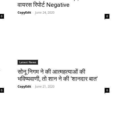
वायरस रिपोर्ट Negative
CopyEdit
-
June 24, 2020
0
0
Latest News
सोनू निगम ने की आत्‍महत्‍याओं की
भविष्‍यवाणी, तो शान ने की ‘शानदार बात’
CopyEdit
-
June 21, 2020
0
0