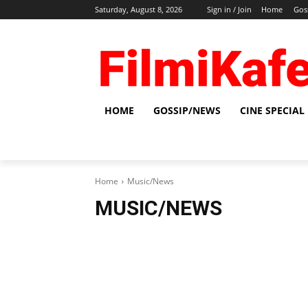
Saturday, August 8, 2026
Sign in / Join
Home
Gos
HOME
GOSSIP/NEWS
CINE SPECIAL
Home
Music/News
MUSIC/NEWS