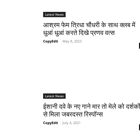
Latest News
आश्रम फेम त्रिधा चौधरी के साथ क्लब में
धुआं धुआं करते दिखे प्रणव वत्स
CopyEdit
-
May 8, 2023
Latest News
ईशानी दवे के नए गाने मार तो मेले को दर्शको
से मिला जबरदस्त रिस्पॉन्स
CopyEdit
-
July 4, 2021