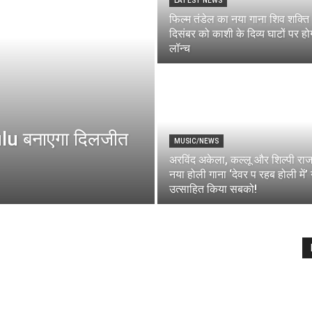
LATEST NEWS
फिल्म तंडेल का नया गाना शिव शक्ति
दिसंबर को काशी के दिव्य घाटों पर हो
लॉन्च
 Hulu बनाएगा दिलजीत
MUSIC/NEWS
अरविंद अकेला, कल्लू और शिल्पी रा
नया होली गाना ‘देवर प रहब होली में’ 
उत्साहित किया सबको!