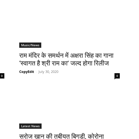
Music/News
राम मंदिर के समर्थन में अक्षरा सिंह का गाना
‘स्वागत है श्री राम का’ जल्द होगा रिलीज
CopyEdit
-
July 30, 2020
0
0
Latest News
सरोज खान की तबीयत बिगड़ी, कोरोना