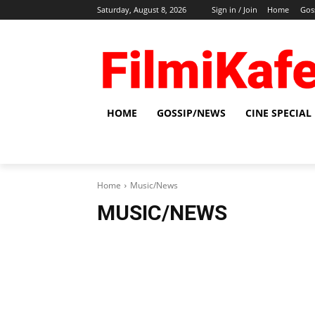
Saturday, August 8, 2026
Sign in / Join
Home
Gos
HOME
GOSSIP/NEWS
CINE SPECIAL
Home
Music/News
MUSIC/NEWS