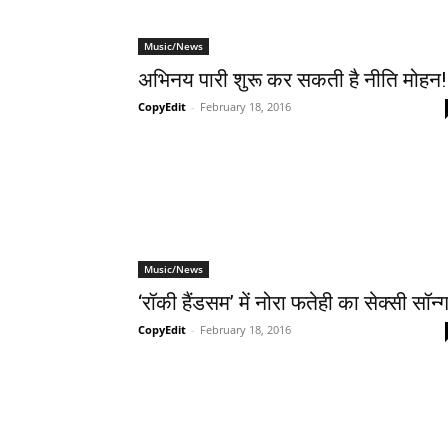
Music/News
अभिनय पारी शुरू कर सकती है नीति मोहन!
CopyEdit
-
February 18, 2016
Music/News
‘रॉकी हैंडसम’ में नोरा फतेही का सेक्‍सी सॉन्‍
CopyEdit
-
February 18, 2016