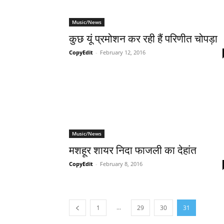
Music/News
कुछ यूं प्रमोशन कर रही हैं परिणीत चोपड़ा
CopyEdit
-
February 12, 2016
Music/News
मशहूर शायर निदा फाजली का देहांत
CopyEdit
-
February 8, 2016
...
1
29
30
31