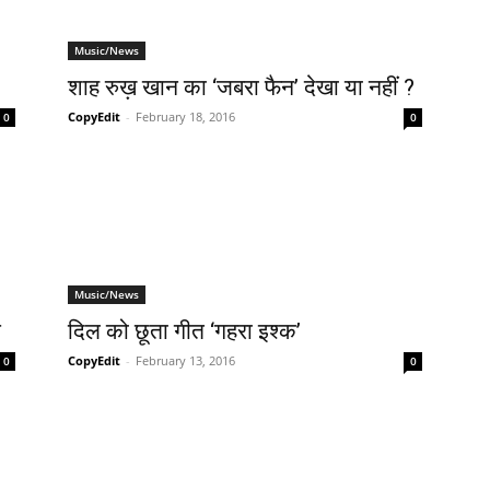
Music/News
शाह रुख़ खान का ‘जबरा फैन’ देखा या नहीं ?
CopyEdit
-
February 18, 2016
0
0
Music/News
ग
दिल को छूता गीत ‘गहरा इश्‍क’
CopyEdit
-
February 13, 2016
0
0