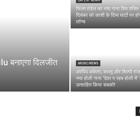
LATEST NEWS
फिल्म तंडेल का नया गाना शिव शक्ति
दिसंबर को काशी के दिव्य घाटों पर हो
लॉन्च
 Hulu बनाएगा दिलजीत
MUSIC/NEWS
अरविंद अकेला, कल्लू और शिल्पी रा
नया होली गाना ‘देवर प रहब होली में’ 
उत्साहित किया सबको!