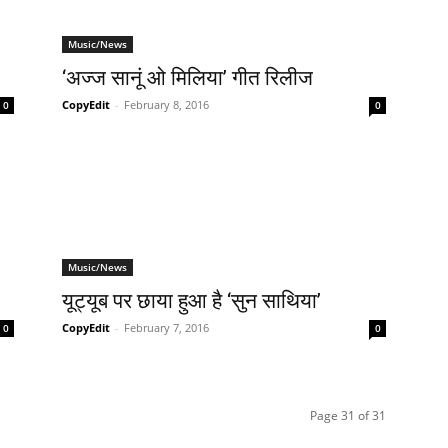
Music/News
‘अज्‍ज सानूं ओ मिलिया’ गीत रिलीज
CopyEdit
-
February 8, 2016
0
0
Music/News
यूट्यूब पर छाया हुआ है ‘सुन साथिया’
CopyEdit
-
February 7, 2016
0
0
Page 31 of 31