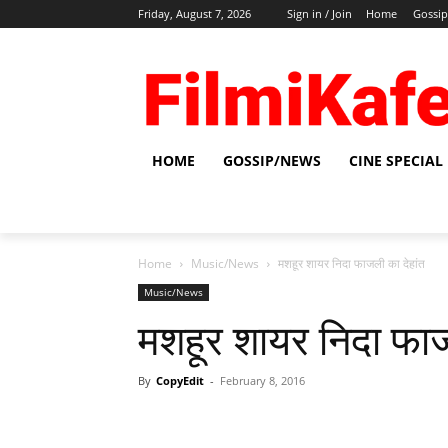
Friday, August 7, 2026
Sign in / Join
Home
Gossi
HOME
GOSSIP/NEWS
CINE SPECIAL
Home
Music/News
मशहूर शायर निदा फाजली का देहांत
Music/News
मशहूर शायर निदा फाज
By
CopyEdit
-
February 8, 2016