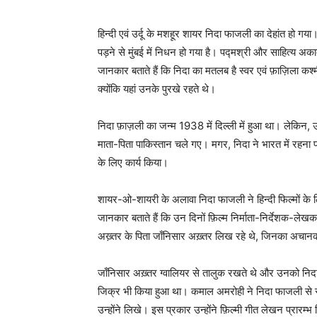
हिन्‍दी एवं उर्दू के मशहूर शायर निदा फाजली का देहांत हो 
पड़ने से मुंबई में निधन हो गया है। पद्मश्री और साहित्य अ
जानकार बताते हैं कि निदा का मतलब है स्वर एवं फ़ाज़िला कश
क्‍योंकि यहां उनके पुरखे रहते थे।
निदा फ़ाज़ली का जन्म 1938 में दिल्ली में हुआ था। लेकिन,
माता-पिता पाकिस्तान चले गए। मगर, निदा ने भारत में रहना प
के लिए कार्य किया।
शायर-ओ-शायरी के अलावा निदा फाजली ने हिन्‍दी फिल्‍मों के ल
जानकार बताते हैं कि उन दिनों फ़िल्म निर्माता-निर्देशक-लेख
अख्‍़तर के पिता जाँनिसार अख़्तर लिख रहे थे, जिनका अचानक
जाँनिसार अख़्तर ग्वालियर से तालुक रखते थे और उनको निदा 
जिक्र भी किया हुआ था। कमाल अमरोही ने निदा फाजली से संपर
उन्होंने लिखे। इस प्रकार उन्होंने फ़िल्मी गीत लेखन प्रारम्