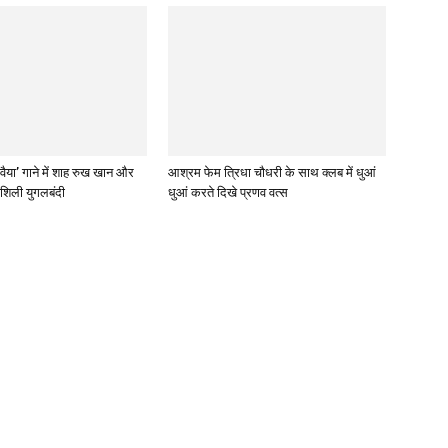
ावैया’ गाने में शाह रुख खान और
आश्रम फेम त्रिधा चौधरी के साथ क्लब में धुआं
शिली युगलबंदी
धुआं करते दिखे प्रणव वत्स