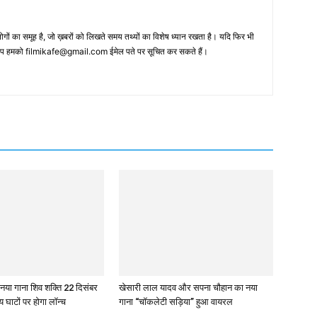
 का समूह है, जो ख़बरों को लिखते समय तथ्‍यों का विशेष ध्‍यान रखता है। यदि फिर भी
 आप हमको filmikafe@gmail.com ईमेल पते पर सूचित कर सकते हैं।
 नया गाना शिव शक्ति 22 दिसंबर
खेसारी लाल यादव और सपना चौहान का नया
य घाटों पर होगा लॉन्च
गाना “चॉकलेटी सड़िया” हुआ वायरल