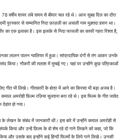
गया। 78 वर्षीय शायर लंबे समय से बीमार चल रहे थे। आज सुबह दिल का दौरा
कादमी पुरस्कार से सम्‍मानित निदा फ़ाज़ली का असली नाम मुक़्तदा हसन था।
्मीर का एक इलाका है। इस इलाके से निदा फाजली का काफी गहरा रिश्‍ता है,
 उनका लालन पालन ग्वालियर में हुआ। सांप्रदायिक दंगों से तंग आकर उनके
संद किया। नौकरी की तलाश में मुम्‍बई गए। यहां पर उन्होंने कुछ पत्रिकाओं
िए गीत भी लिखे। गीतकारी के क्षेत्र में आने का किस्‍सा भी बड़ा अजब है।
क कमाल अमरोही फ़िल्म रज़िया सुल्ताना बना रहे थे। इस फिल्‍म के गीत जावेद
 देहांत हो गया।
के लेखन के संबंध में जानकारी थी। इस बारे में उन्होंने कमाल अमरोही से
्क किया और उन्हें फ़िल्म के वो शेष रहे दो गाने लिखने को कहा, जो कि
भ किया और उसके बाद इन्होंने कई हिन्दी फिल्मों के लिये गाने लिखे। उनकी