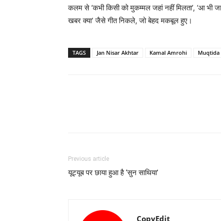
कलम से ‘कभी किसी को मुकम्मल जहां नहीं मिलता’, ‘आ भी जा, 
खबर क्या’ जैसे गीत निकले, जो बेहद मकबूल हुए।
TAGS
Jan Nisar Akhtar
Kamal Amrohi
Muqtida
Previous article
यूट्यूब पर छाया हुआ है ‘सुन साथिया’
CopyEdit