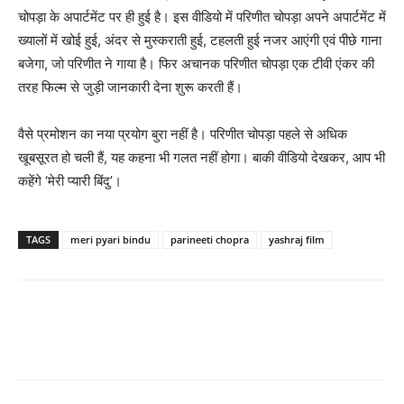
चोपड़ा के अपार्टमेंट पर ही हुई है। इस वीडियो में परिणीत चोपड़ा अपने अपार्टमेंट में
ख्‍यालों में खोई हुई, अंदर से मुस्‍कराती हुई, टहलती हुई नजर आएंगी एवं पीछे गाना
बजेगा, जो परिणीत ने गाया है। फिर अचानक परिणीत चोपड़ा एक टीवी एंकर की
तरह फिल्‍म से जुड़ी जानकारी देना शुरू करती हैं।
वैसे प्रमोशन का नया प्रयोग बुरा नहीं है। परिणीत चोपड़ा पहले से अधिक
खूबसूरत हो चली हैं, यह कहना भी गलत नहीं होगा। बाकी वीडियो देखकर, आप भी
कहेंगे ‘मेरी प्‍यारी बिंदु’।
TAGS
meri pyari bindu
parineeti chopra
yashraj film