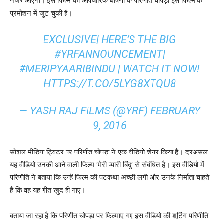
नजर आएंगी। इस फिल्‍म की औपचारिक घोषणा के परिणीत चोपड़ा इस फिल्‍म के
प्रमोशन में जुट चुकी हैं।
EXCLUSIVE| HERE’S THE BIG
#YRFANNOUNCEMENT
|
#MERIPYAARIBINDU
| WATCH IT NOW!
HTTPS://T.CO/5LYG8XTQU8
— YASH RAJ FILMS (@YRF)
FEBRUARY
9, 2016
सोशल मीडिया ट्विटर पर परिणीत चोपड़ा ने एक वीडियो शेयर किया है। दरअसल
यह वीडियो उनकी आने वाली फिल्‍म ‘मेरी प्‍यारी बिंदु’ से संबंधित है। इस वीडियो में
परिणीति ने बताया कि उन्हें फिल्म की पटकथा अच्छी लगी और उनके निर्माता चाहते
हैं कि वह यह गीत खुद ही गाए।
बताया जा रहा है कि परिणीत चोपड़ा पर फिल्माए गए इस वीडियो की शूटिंग परिणीति