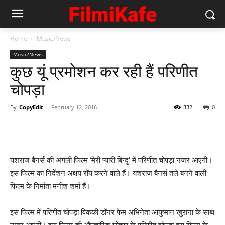
Home
Music/News
Music/News
कुछ यूं प्रमोशन कर रही हैं परिणीत
चोपड़ा
By
CopyEdit
-
February 12, 2016
332
0
यशराज बैनर्स की अगली फिल्‍म ‘मेरी प्यारी बिन्दु’ में परिणीत चोपड़ा नजर आएंगी।
इस फिल्‍म का निर्देशन अक्षय रॉय करने वाले हैं। यशराज बैनर्स तले बनने वाली
फिल्‍म के निर्माता मनीश शर्मा हैं।
इस फिल्‍म में परिणीत चोपड़ा विककी डॉनर फेम अभिनेता आयुष्मान खुराना के साथ