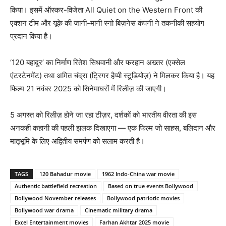
किया। इसमें ऑस्कर-विजेता All Quiet on the Western Front की
एक्शन टीम और यूके की जानी-मानी स्नो बिज़नेस कंपनी ने तकनीकी सहयोग
प्रदान किया है।
‘120 बहादुर’ का निर्माण रितेश सिधवानी और फरहान अख्तर (एक्सेल
एंटरटेनमेंट) तथा अमित चंद्रा (ट्रिगर हैप्पी स्टूडियोज़) ने मिलकर किया है। यह
फिल्म 21 नवंबर 2025 को सिनेमाघरों में रिलीज़ की जाएगी।
5 अगस्त को रिलीज़ होने जा रहा टीज़र, दर्शकों को भारतीय वीरता की इस
अनकही कहानी की पहली झलक दिखाएगा — एक फिल्म जो साहस, बलिदान और
मातृभूमि के लिए अद्वितीय समर्पण को सलाम करती है।
TAGS
120 Bahadur movie
1962 Indo-China war movie
Authentic battlefield recreation
Based on true events Bollywood
Bollywood November releases
Bollywood patriotic movies
Bollywood war drama
Cinematic military drama
Excel Entertainment movies
Farhan Akhtar 2025 movie