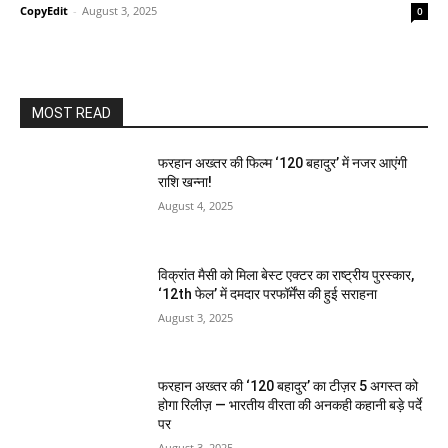
CopyEdit
-
August 3, 2025
0
MOST READ
फरहान अख्तर की फिल्म ‘120 बहादुर’ में नजर आएंगी
राशि खन्ना!
August 4, 2025
विक्रांत मैसी को मिला बेस्ट एक्टर का राष्ट्रीय पुरस्कार,
‘12th फेल’ में दमदार परफॉर्मेंस की हुई सराहना
August 3, 2025
फरहान अख्तर की ‘120 बहादुर’ का टीज़र 5 अगस्त को
होगा रिलीज़ — भारतीय वीरता की अनकही कहानी बड़े पर्दे
पर
August 3, 2025