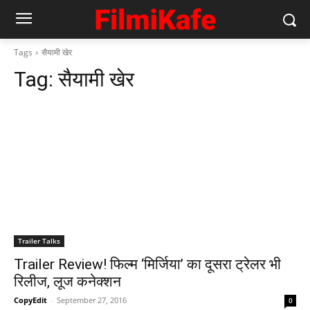
Tags
सैयामी खेर
Tag:
सैयामी खेर
Trailer Talks
Trailer Review! फिल्‍म ‘मिर्जिया’ का दूसरा ट्रेलर भी
रिलीज, लूज कनेक्‍शन
CopyEdit
-
September 27, 2016
0