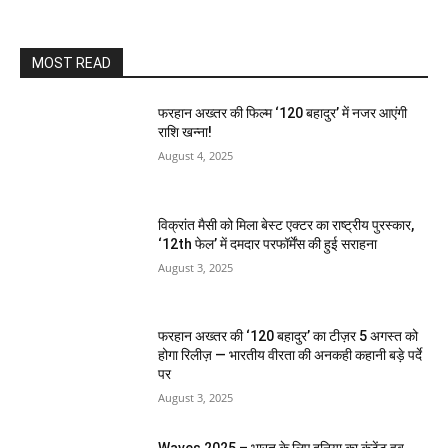
MOST READ
फरहान अख्तर की फिल्म ‘120 बहादुर’ में नजर आएंगी
राशि खन्ना!
August 4, 2025
विक्रांत मैसी को मिला बेस्ट एक्टर का राष्ट्रीय पुरस्कार,
‘12th फेल’ में दमदार परफॉर्मेंस की हुई सराहना
August 3, 2025
फरहान अख्तर की ‘120 बहादुर’ का टीज़र 5 अगस्त को
होगा रिलीज़ — भारतीय वीरता की अनकही कहानी बड़े पर्दे
पर
August 3, 2025