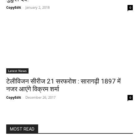
CopyEdit
-
January 2, 2018
0
Latest News
टेलीविजन सीरीज 21 सरफरोश : सारागढ़ी 1897 में
नजर आएंगे विक्रम शर्मा
CopyEdit
-
December 26, 2017
0
MOST READ