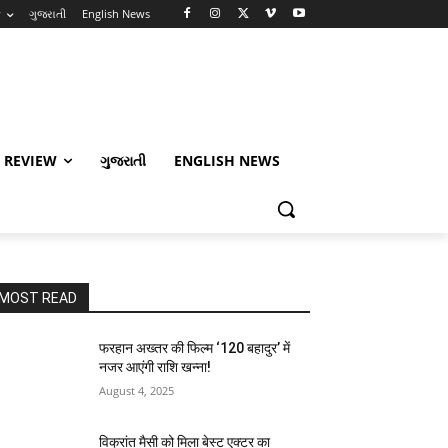
w
ગુજરાતી
English News
 REVIEW
ગુજરાતી
ENGLISH NEWS
MOST READ
फरहान अख्तर की फिल्म ‘120 बहादुर’ में
नजर आएंगी राशि खन्ना!
August 4, 2025
विक्रांत मैसी को मिला बेस्ट एक्टर का