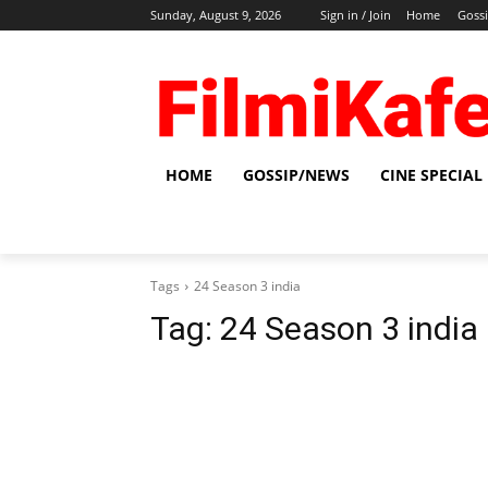
Sunday, August 9, 2026
Sign in / Join
Home
Goss
HOME
GOSSIP/NEWS
CINE SPECIAL
Tags
24 Season 3 india
Tag:
24 Season 3 india