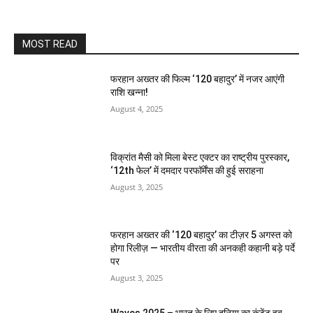
MOST READ
फरहान अख्तर की फिल्म ‘120 बहादुर’ में नजर आएंगी
राशि खन्ना!
August 4, 2025
विक्रांत मैसी को मिला बेस्ट एक्टर का राष्ट्रीय पुरस्कार,
‘12th फेल’ में दमदार परफॉर्मेंस की हुई सराहना
August 3, 2025
फरहान अख्तर की ‘120 बहादुर’ का टीज़र 5 अगस्त को
होगा रिलीज़ — भारतीय वीरता की अनकही कहानी बड़े पर्दे
पर
August 3, 2025