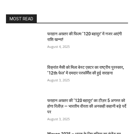
MOST READ
फरहान अख्तर की फिल्म ‘120 बहादुर’ में नजर आएंगी
राशि खन्ना!
August 4, 2025
विक्रांत मैसी को मिला बेस्ट एक्टर का राष्ट्रीय पुरस्कार,
‘12th फेल’ में दमदार परफॉर्मेंस की हुई सराहना
August 3, 2025
फरहान अख्तर की ‘120 बहादुर’ का टीज़र 5 अगस्त को
होगा रिलीज़ — भारतीय वीरता की अनकही कहानी बड़े पर्दे
पर
August 3, 2025