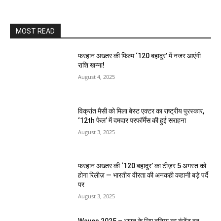
MOST READ
फरहान अख्तर की फिल्म ‘120 बहादुर’ में नजर आएंगी
राशि खन्ना!
August 4, 2025
विक्रांत मैसी को मिला बेस्ट एक्टर का राष्ट्रीय पुरस्कार,
‘12th फेल’ में दमदार परफॉर्मेंस की हुई सराहना
August 3, 2025
फरहान अख्तर की ‘120 बहादुर’ का टीज़र 5 अगस्त को
होगा रिलीज़ — भारतीय वीरता की अनकही कहानी बड़े पर्दे
पर
August 3, 2025