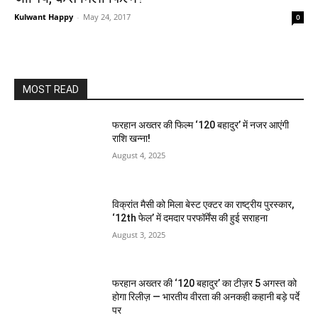
Kulwant Happy
-
May 24, 2017
0
MOST READ
फरहान अख्तर की फिल्म ‘120 बहादुर’ में नजर आएंगी
राशि खन्ना!
August 4, 2025
विक्रांत मैसी को मिला बेस्ट एक्टर का राष्ट्रीय पुरस्कार,
‘12th फेल’ में दमदार परफॉर्मेंस की हुई सराहना
August 3, 2025
फरहान अख्तर की ‘120 बहादुर’ का टीज़र 5 अगस्त को
होगा रिलीज़ — भारतीय वीरता की अनकही कहानी बड़े पर्दे
पर