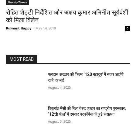
Gossip/News
रोहित शेट्टी निर्देशित और अक्षय कुमार अभिनीत सूर्यवंशी
को मिला विलेन
Kulwant Happy
-
May 14, 2019
0
MOST READ
फरहान अख्तर की फिल्म ‘120 बहादुर’ में नजर आएंगी
राशि खन्ना!
August 4, 2025
विक्रांत मैसी को मिला बेस्ट एक्टर का राष्ट्रीय पुरस्कार,
‘12th फेल’ में दमदार परफॉर्मेंस की हुई सराहना
August 3, 2025