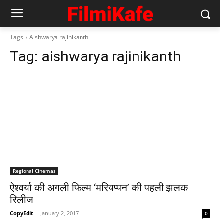
Tags
Aishwarya rajinikanth
Tag:
aishwarya rajinikanth
Regional Cinemas
ऐश्‍वर्या की अगली फिल्‍म ‘मरियप्‍पन’ की पहली झलक
रिलीज
CopyEdit
-
January 2, 2017
0