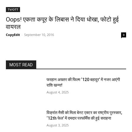
TV/OTT
Oops! एकता कपूर के लिबास ने दिया धोखा, फोटो हुई
वायरल
CopyEdit
-
September 10, 2016
0
MOST READ
फरहान अख्तर की फिल्म ‘120 बहादुर’ में नजर आएंगी
राशि खन्ना!
August 4, 2025
विक्रांत मैसी को मिला बेस्ट एक्टर का राष्ट्रीय पुरस्कार,
‘12th फेल’ में दमदार परफॉर्मेंस की हुई सराहना
August 3, 2025