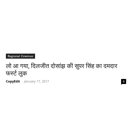
Regional Cinemas
लो आ गया, दिलजीत दोसांझ की सुपर सिंह का दमदार
फर्स्‍ट लुक
CopyEdit
-
January 17, 2017
0