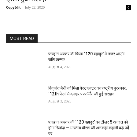
CopyEdit
-
July 22, 2020
0
MOST READ
फरहान अख्तर की फिल्म ‘120 बहादुर’ में नजर आएंगी
राशि खन्ना!
August 4, 2025
विक्रांत मैसी को मिला बेस्ट एक्टर का राष्ट्रीय पुरस्कार,
‘12th फेल’ में दमदार परफॉर्मेंस की हुई सराहना
August 3, 2025
फरहान अख्तर की ‘120 बहादुर’ का टीज़र 5 अगस्त को
होगा रिलीज़ — भारतीय वीरता की अनकही कहानी बड़े पर्दे
पर