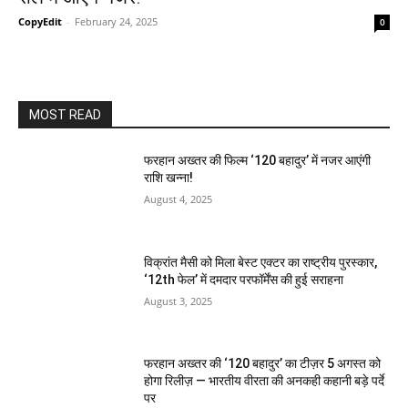
CopyEdit
-
February 24, 2025
0
MOST READ
फरहान अख्तर की फिल्म ‘120 बहादुर’ में नजर आएंगी
राशि खन्ना!
August 4, 2025
विक्रांत मैसी को मिला बेस्ट एक्टर का राष्ट्रीय पुरस्कार,
‘12th फेल’ में दमदार परफॉर्मेंस की हुई सराहना
August 3, 2025
फरहान अख्तर की ‘120 बहादुर’ का टीज़र 5 अगस्त को
होगा रिलीज़ — भारतीय वीरता की अनकही कहानी बड़े पर्दे
पर