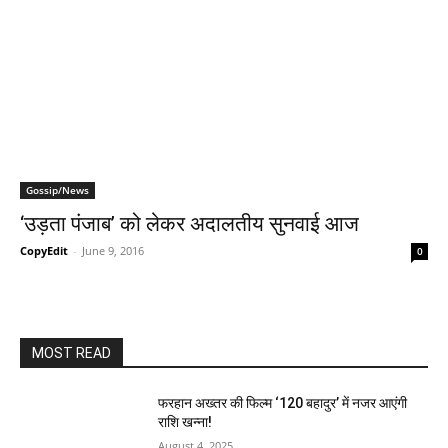
Gossip/News
‘उड़ता पंजाब’ को लेकर अदालतीय सुनवाई आज
CopyEdit
-
June 9, 2016
0
MOST READ
फरहान अख्तर की फिल्म ‘120 बहादुर’ में नजर आएंगी
राशि खन्ना!
August 4, 2025