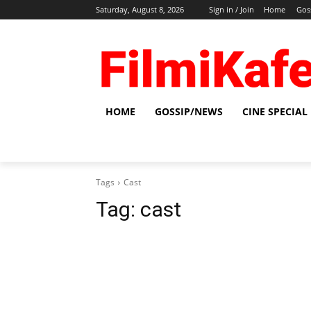
Saturday, August 8, 2026
Sign in / Join
Home
Gos
HOME
GOSSIP/NEWS
CINE SPECIAL
Tags
Cast
Tag:
cast