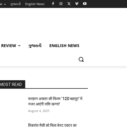
ew
ગુજરાતી
English News
 REVIEW
ગુજરાતી
ENGLISH NEWS
MOST READ
फरहान अख्तर की फिल्म ‘120 बहादुर’ में
नजर आएंगी राशि खन्ना!
August 4, 2025
विक्रांत मैसी को मिला बेस्ट एक्टर का