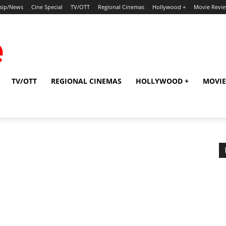
sip/News
Cine Special
TV/OTT
Regional Cinemas
Hollywood +
Movie Revi
TV/OTT
REGIONAL CINEMAS
HOLLYWOOD +
MOVIE