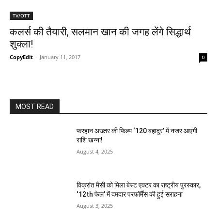
TV/OTT
कलर्स की तैयारी, सलमान खान की जगह लेंगे सिद्धार्थ
शुक्‍ला!
CopyEdit
-
January 11, 2017
0
MOST READ
फरहान अख्तर की फिल्म ‘120 बहादुर’ में नजर आएंगी
राशि खन्ना!
August 4, 2025
विक्रांत मैसी को मिला बेस्ट एक्टर का राष्ट्रीय पुरस्कार,
‘12th फेल’ में दमदार परफॉर्मेंस की हुई सराहना
August 3, 2025