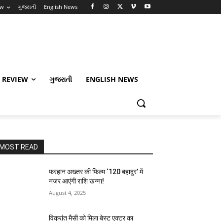
ew
ગુજરાતી
English News
 REVIEW
ગુજરાતી
ENGLISH NEWS
MOST READ
फरहान अख्तर की फिल्म ‘120 बहादुर’ में
नजर आएंगी राशि खन्ना!
August 4, 2025
विक्रांत मैसी को मिला बेस्ट एक्टर का