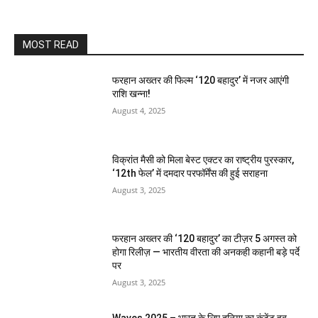
MOST READ
फरहान अख्तर की फिल्म ‘120 बहादुर’ में नजर आएंगी
राशि खन्ना!
August 4, 2025
विक्रांत मैसी को मिला बेस्ट एक्टर का राष्ट्रीय पुरस्कार,
‘12th फेल’ में दमदार परफॉर्मेंस की हुई सराहना
August 3, 2025
फरहान अख्तर की ‘120 बहादुर’ का टीज़र 5 अगस्त को
होगा रिलीज़ — भारतीय वीरता की अनकही कहानी बड़े पर्दे
पर
August 3, 2025