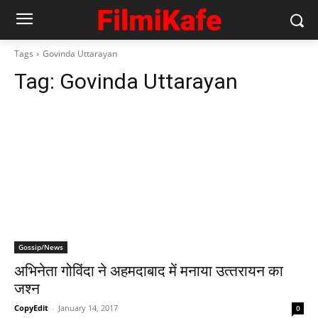
Tags
Govinda Uttarayan
Tag:
Govinda Uttarayan
Gossip/News
अभिनेता गोविंदा ने अहमदाबाद में मनाया उत्‍तरायन का
जश्‍न
CopyEdit
-
January 14, 2017
0