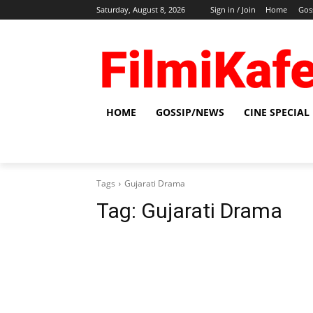
Saturday, August 8, 2026
Sign in / Join
Home
Gos
HOME
GOSSIP/NEWS
CINE SPECIAL
Tags
Gujarati Drama
Tag:
Gujarati Drama