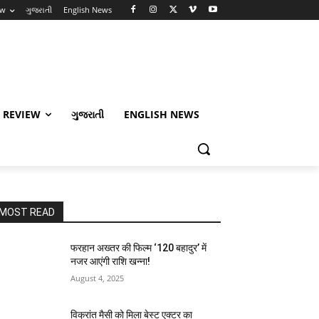
ew
ગુજરાતી
English News
 REVIEW
ગુજરાતી
ENGLISH NEWS
MOST READ
फरहान अख्तर की फिल्म ‘120 बहादुर’ में
नजर आएंगी राशि खन्ना!
August 4, 2025
विक्रांत मैसी को मिला बेस्ट एक्टर का