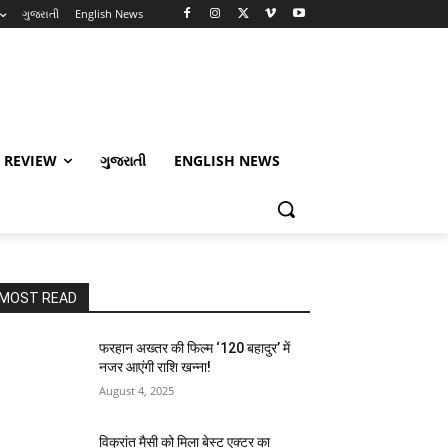
ગુજરાતી
English News
 REVIEW
ગુજરાતી
ENGLISH NEWS
MOST READ
फरहान अख्तर की फिल्म ‘120 बहादुर’ में
नजर आएंगी राशि खन्ना!
August 4, 2025
विक्रांत मैसी को मिला बेस्ट एक्टर का