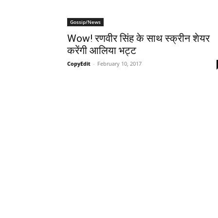
Gossip/News
Wow! रणवीर सिंह के साथ स्‍क्रीन शेयर
करेंगी आलिया भट्ट
CopyEdit
-
February 10, 2017