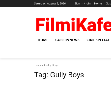
Saturday, August 8, 2026
Sign in / Join
Home
Gos
HOME
GOSSIP/NEWS
CINE SPECIAL
Tags
Gully Boys
Tag:
Gully Boys