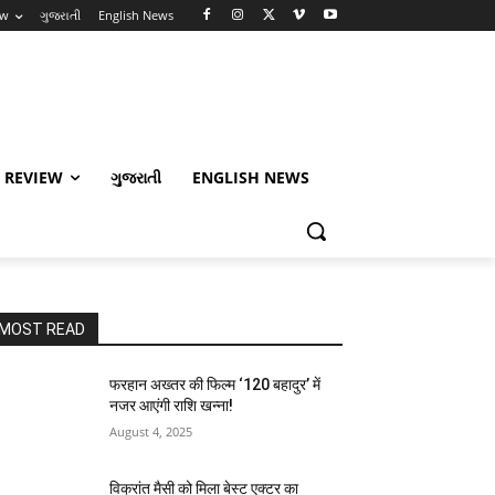
ew
ગુજરાતી
English News
 REVIEW
ગુજરાતી
ENGLISH NEWS
MOST READ
फरहान अख्तर की फिल्म ‘120 बहादुर’ में
नजर आएंगी राशि खन्ना!
August 4, 2025
विक्रांत मैसी को मिला बेस्ट एक्टर का