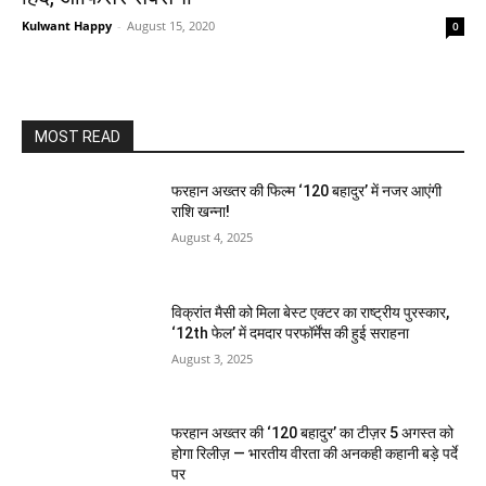
Kulwant Happy
-
August 15, 2020
0
MOST READ
फरहान अख्तर की फिल्म ‘120 बहादुर’ में नजर आएंगी
राशि खन्ना!
August 4, 2025
विक्रांत मैसी को मिला बेस्ट एक्टर का राष्ट्रीय पुरस्कार,
‘12th फेल’ में दमदार परफॉर्मेंस की हुई सराहना
August 3, 2025
फरहान अख्तर की ‘120 बहादुर’ का टीज़र 5 अगस्त को
होगा रिलीज़ — भारतीय वीरता की अनकही कहानी बड़े पर्दे
पर