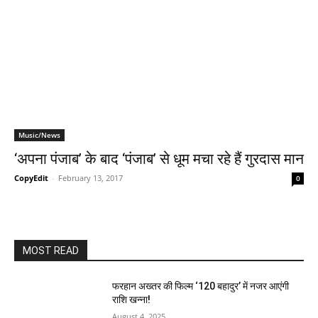
Music/News
‘अपना पंजाब’ के बाद ‘पंजाब’ से धूम मचा रहे हैं गुरदास मान
CopyEdit
-
February 13, 2017
0
MOST READ
फरहान अख्तर की फिल्म ‘120 बहादुर’ में नजर आएंगी
राशि खन्ना!
August 4, 2025