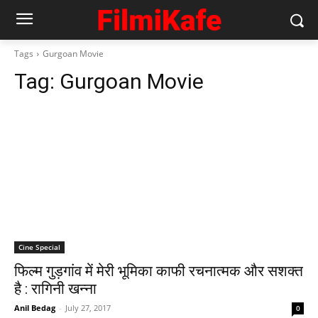
Tags
Gurgoan Movie
Tag:
Gurgoan Movie
Cine Special
फिल्‍म गुड़गांव में मेरी भूमिका काफी रचनात्‍मक और सशक्‍त
है : रागिनी खन्‍ना
Anil Bedag
-
July 27, 2017
0