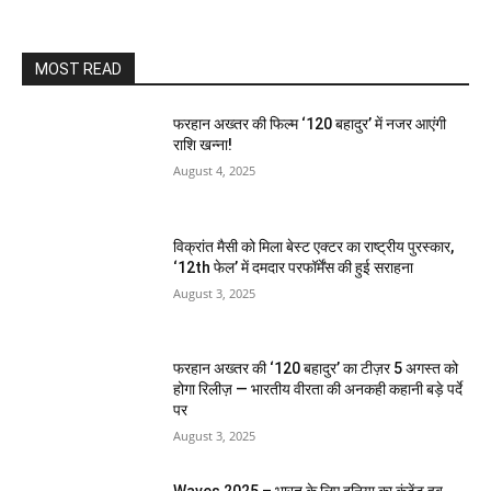
MOST READ
फरहान अख्तर की फिल्म ‘120 बहादुर’ में नजर आएंगी
राशि खन्ना!
August 4, 2025
विक्रांत मैसी को मिला बेस्ट एक्टर का राष्ट्रीय पुरस्कार,
‘12th फेल’ में दमदार परफॉर्मेंस की हुई सराहना
August 3, 2025
फरहान अख्तर की ‘120 बहादुर’ का टीज़र 5 अगस्त को
होगा रिलीज़ — भारतीय वीरता की अनकही कहानी बड़े पर्दे
पर
August 3, 2025