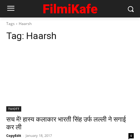
Tags
Haarsh
Tag:
Haarsh
TV/OTT
सच में! हास्‍य कलाकार भारती सिंह उर्फ लल्‍ली ने सगाई
कर ली
CopyEdit
-
January 18, 2017
0