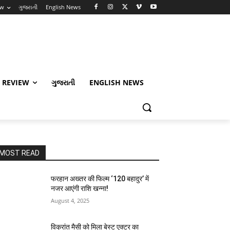
ew
ગુજરાતી
English News
 REVIEW
ગુજરાતી
ENGLISH NEWS
MOST READ
फरहान अख्तर की फिल्म ‘120 बहादुर’ में
नजर आएंगी राशि खन्ना!
August 4, 2025
विक्रांत मैसी को मिला बेस्ट एक्टर का