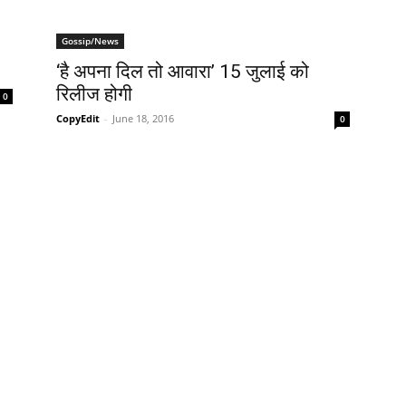
Gossip/News
‘है अपना दिल तो आवारा’ 15 जुलाई को
रिलीज होगी
0
CopyEdit
-
June 18, 2016
0