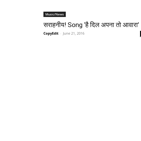
Music/News
सराहनीय! Song ‘है दिल अपना तो आवारा’
CopyEdit
-
June 21, 2016