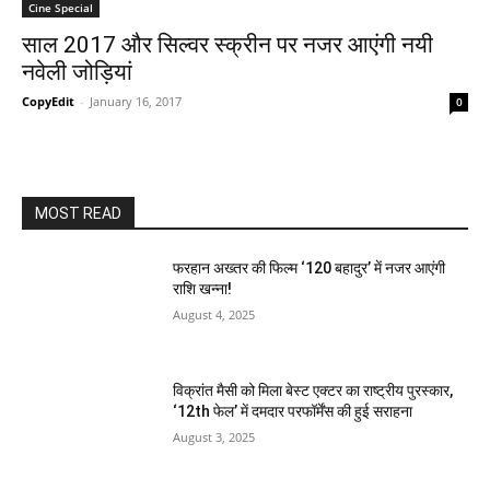
Cine Special
साल 2017 और सिल्‍वर स्‍क्रीन पर नजर आएंगी नयी
नवेली जोड़ियां
CopyEdit
-
January 16, 2017
0
MOST READ
फरहान अख्तर की फिल्म ‘120 बहादुर’ में नजर आएंगी
राशि खन्ना!
August 4, 2025
विक्रांत मैसी को मिला बेस्ट एक्टर का राष्ट्रीय पुरस्कार,
‘12th फेल’ में दमदार परफॉर्मेंस की हुई सराहना
August 3, 2025