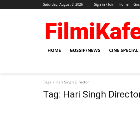
Saturday, August 8, 2026
Sign in / Join
Home
Gos
HOME
GOSSIP/NEWS
CINE SPECIAL
Tags
Hari Singh Director
Tag:
Hari Singh Directo