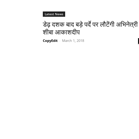
Latest News
डेढ़ दशक बाद बड़े पर्दे पर लौटेंगी अभिनेत्री
शीबा आकाशदीप
CopyEdit
-
March 1, 2018