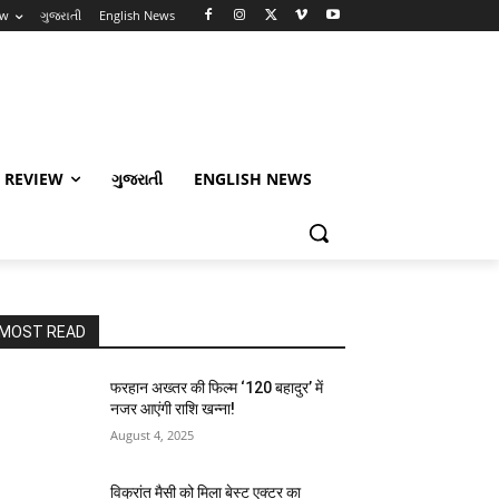
ew
ગુજરાતી
English News
 REVIEW
ગુજરાતી
ENGLISH NEWS
MOST READ
फरहान अख्तर की फिल्म ‘120 बहादुर’ में
नजर आएंगी राशि खन्ना!
August 4, 2025
विक्रांत मैसी को मिला बेस्ट एक्टर का