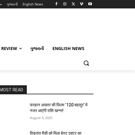
ગુજરાતી
English News
 REVIEW
ગુજરાતી
ENGLISH NEWS
MOST READ
फरहान अख्तर की फिल्म ‘120 बहादुर’ में
नजर आएंगी राशि खन्ना!
August 4, 2025
विक्रांत मैसी को मिला बेस्ट एक्टर का