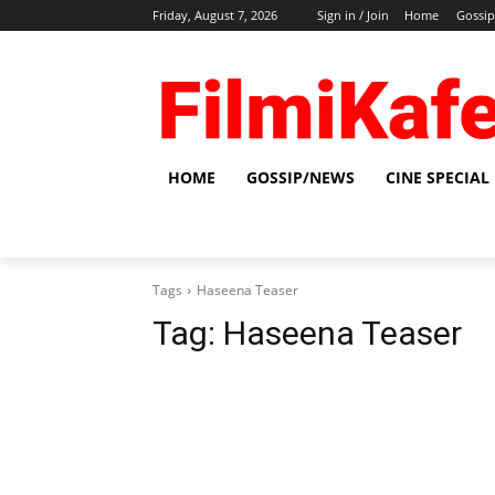
Friday, August 7, 2026
Sign in / Join
Home
Gossi
HOME
GOSSIP/NEWS
CINE SPECIAL
Tags
Haseena Teaser
Tag:
Haseena Teaser