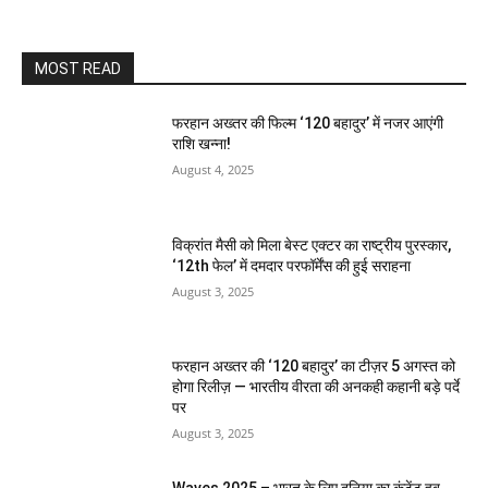
MOST READ
फरहान अख्तर की फिल्म ‘120 बहादुर’ में नजर आएंगी
राशि खन्ना!
August 4, 2025
विक्रांत मैसी को मिला बेस्ट एक्टर का राष्ट्रीय पुरस्कार,
‘12th फेल’ में दमदार परफॉर्मेंस की हुई सराहना
August 3, 2025
फरहान अख्तर की ‘120 बहादुर’ का टीज़र 5 अगस्त को
होगा रिलीज़ — भारतीय वीरता की अनकही कहानी बड़े पर्दे
पर
August 3, 2025