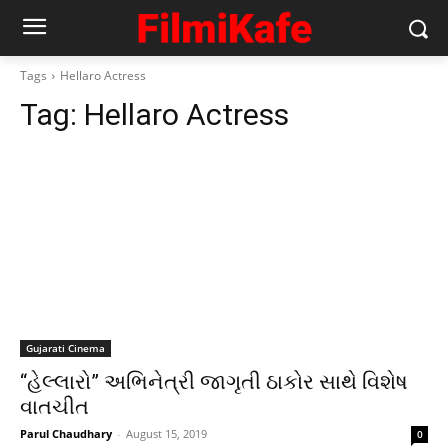
Tags
Hellaro Actress
Tag:
Hellaro Actress
Gujarati Cinema
“હેલ્લારો” અભિનેત્રી જાગૃતી ઠાકોર સાથે વિશેષ
વાતચીત
Parul Chaudhary
-
August 15, 2019
0