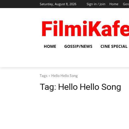
Saturday, August 8, 2026
Sign in / Join
Home
Gos
HOME
GOSSIP/NEWS
CINE SPECIAL
Tags
Hello Hello Song
Tag:
Hello Hello Song