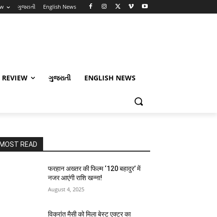
ew
ગુજરાતી
English News
 REVIEW
ગુજરાતી
ENGLISH NEWS
MOST READ
फरहान अख्तर की फिल्म ‘120 बहादुर’ में
नजर आएंगी राशि खन्ना!
August 4, 2025
विक्रांत मैसी को मिला बेस्ट एक्टर का