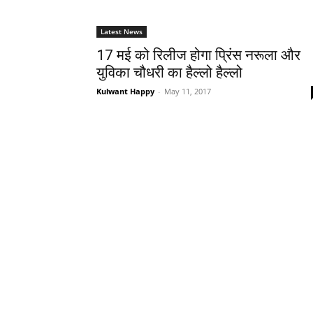
Latest News
17 मई को रिलीज होगा प्रिंस नरूला और
युविका चौधरी का हैल्‍लो हैल्‍लो
Kulwant Happy
-
May 11, 2017