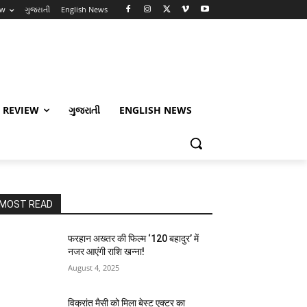
ew
ગુજરાતી
English News
 REVIEW
ગુજરાતી
ENGLISH NEWS
MOST READ
फरहान अख्तर की फिल्म ‘120 बहादुर’ में
नजर आएंगी राशि खन्ना!
August 4, 2025
विक्रांत मैसी को मिला बेस्ट एक्टर का