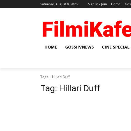
Saturday, August 8, 2026
Sign in / Join
Home
Gos
HOME
GOSSIP/NEWS
CINE SPECIAL
Tags
Hillari Duff
Tag:
Hillari Duff