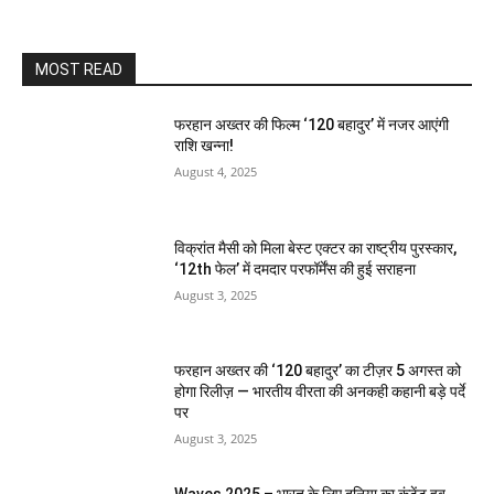
MOST READ
फरहान अख्तर की फिल्म ‘120 बहादुर’ में नजर आएंगी
राशि खन्ना!
August 4, 2025
विक्रांत मैसी को मिला बेस्ट एक्टर का राष्ट्रीय पुरस्कार,
‘12th फेल’ में दमदार परफॉर्मेंस की हुई सराहना
August 3, 2025
फरहान अख्तर की ‘120 बहादुर’ का टीज़र 5 अगस्त को
होगा रिलीज़ — भारतीय वीरता की अनकही कहानी बड़े पर्दे
पर
August 3, 2025