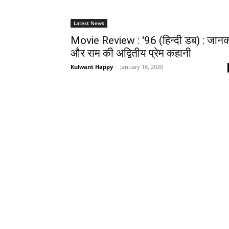
Latest News
Movie Review : '96 (हिन्‍दी डब) : जान
और राम की अद्वि‍तीय प्रेम कहानी
Kulwant Happy
-
January 16, 2020