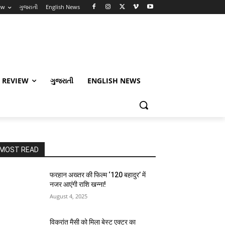
ew
ગુજરાતી
English News
 REVIEW
ગુજરાતી
ENGLISH NEWS
MOST READ
फरहान अख्तर की फिल्म ‘120 बहादुर’ में
नजर आएंगी राशि खन्ना!
August 4, 2025
विक्रांत मैसी को मिला बेस्ट एक्टर का