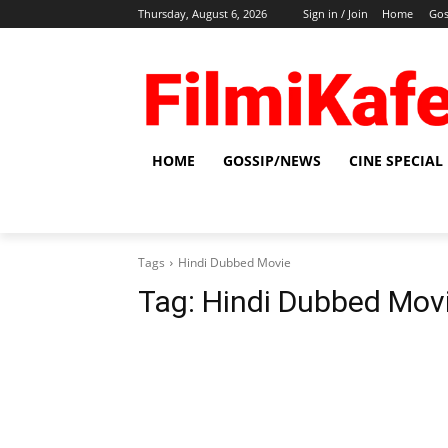
Thursday, August 6, 2026
Sign in / Join
Home
Gos
HOME
GOSSIP/NEWS
CINE SPECIAL
Tags
Hindi Dubbed Movie
Tag:
Hindi Dubbed Mov