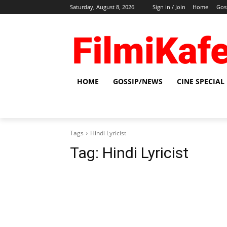
Saturday, August 8, 2026
Sign in / Join
Home
Gos
HOME
GOSSIP/NEWS
CINE SPECIAL
Tags
Hindi Lyricist
Tag:
Hindi Lyricist