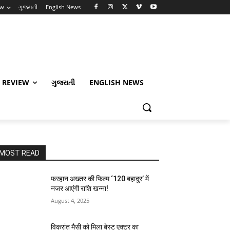
ew
ગુજરાતી
English News
 REVIEW
ગુજરાતી
ENGLISH NEWS
MOST READ
फरहान अख्तर की फिल्म ‘120 बहादुर’ में
नजर आएंगी राशि खन्ना!
August 4, 2025
विक्रांत मैसी को मिला बेस्ट एक्टर का