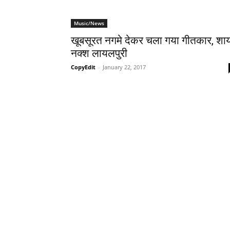
Music/News
खूबसूरत नगमे देकर चला गया गीतकार, शा
नक्‍श लायलपुरी
CopyEdit
-
January 22, 2017