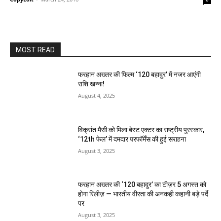
MOST READ
फरहान अख्तर की फिल्म ‘120 बहादुर’ में नजर आएंगी
राशि खन्ना!
August 4, 2025
विक्रांत मैसी को मिला बेस्ट एक्टर का राष्ट्रीय पुरस्कार,
‘12th फेल’ में दमदार परफॉर्मेंस की हुई सराहना
August 3, 2025
फरहान अख्तर की ‘120 बहादुर’ का टीज़र 5 अगस्त को
होगा रिलीज़ — भारतीय वीरता की अनकही कहानी बड़े पर्दे
पर
August 3, 2025