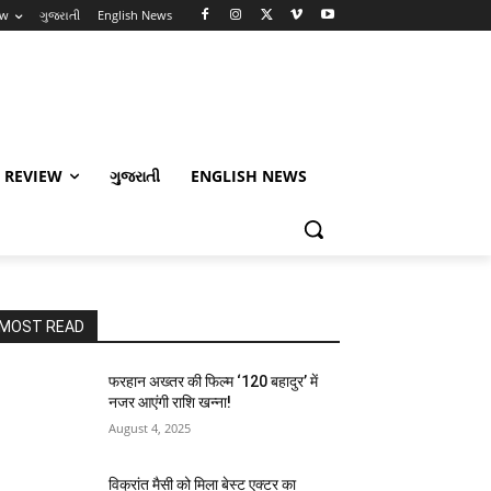
ew
ગુજરાતી
English News
 REVIEW
ગુજરાતી
ENGLISH NEWS
MOST READ
फरहान अख्तर की फिल्म ‘120 बहादुर’ में
नजर आएंगी राशि खन्ना!
August 4, 2025
विक्रांत मैसी को मिला बेस्ट एक्टर का