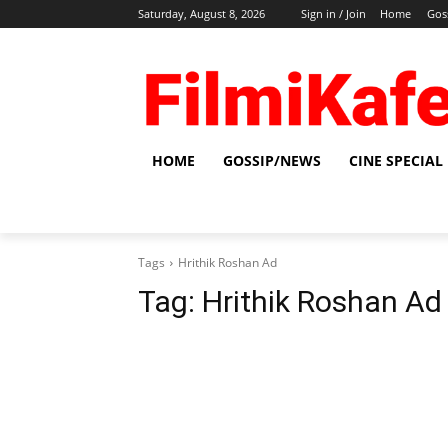
Saturday, August 8, 2026
Sign in / Join
Home
Gos
HOME
GOSSIP/NEWS
CINE SPECIAL
Tags
Hrithik Roshan Ad
Tag:
Hrithik Roshan Ad