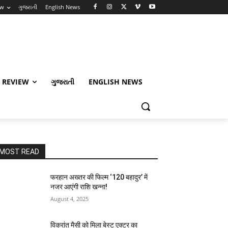
ew
ગુજરાતી
English News
 REVIEW
ગુજરાતી
ENGLISH NEWS
MOST READ
फरहान अख्तर की फिल्म ‘120 बहादुर’ में
नजर आएंगी राशि खन्ना!
August 4, 2025
विक्रांत मैसी को मिला बेस्ट एक्टर का