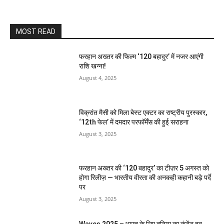
MOST READ
फरहान अख्तर की फिल्म ‘120 बहादुर’ में नजर आएंगी
राशि खन्ना!
August 4, 2025
विक्रांत मैसी को मिला बेस्ट एक्टर का राष्ट्रीय पुरस्कार,
‘12th फेल’ में दमदार परफॉर्मेंस की हुई सराहना
August 3, 2025
फरहान अख्तर की ‘120 बहादुर’ का टीज़र 5 अगस्त को
होगा रिलीज़ — भारतीय वीरता की अनकही कहानी बड़े पर्दे
पर
August 3, 2025