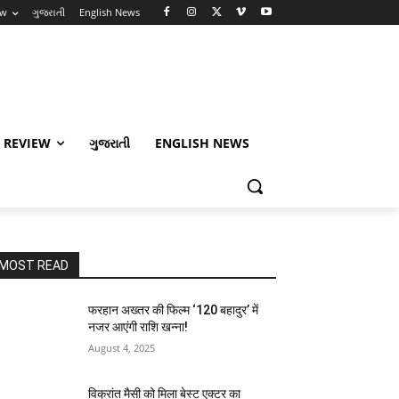
ew
ગુજરાતી
English News
 REVIEW
ગુજરાતી
ENGLISH NEWS
MOST READ
फरहान अख्तर की फिल्म ‘120 बहादुर’ में
नजर आएंगी राशि खन्ना!
August 4, 2025
विक्रांत मैसी को मिला बेस्ट एक्टर का